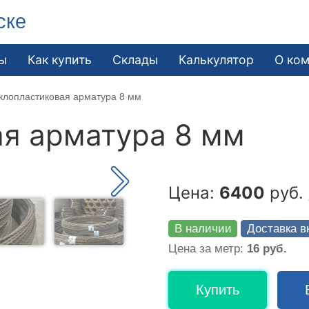
ске
ы
Как купить
Склады
Калькулятор
О ко
клопластиковая арматура 8 мм
я арматура 8 мм
Цена:
6400
руб. 
В наличии
Доставка в
Цена за метр:
16 руб.
Купить