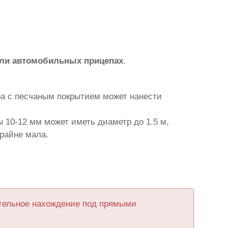
или автомобильных прицепах
.
ра с песчаным покрытием может нанести
 10-12 мм может иметь диаметр до 1.5 м,
крайне мала.
ительное нахождение под прямыми