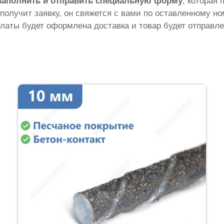
заполнить и отправить специальную форму
, которая 
 получит заявку, он свяжется с вами по оставленному н
латы будет оформлена доставка и товар будет отправле