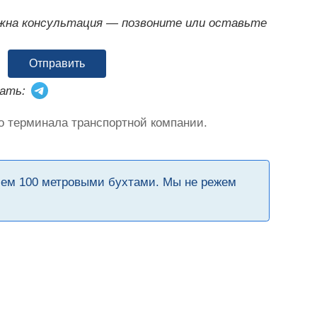
ужна консультация — позвоните или оставьте
Отправить
ать:
о терминала транспортной компании.
чем 100 метровыми бухтами. Мы не режем