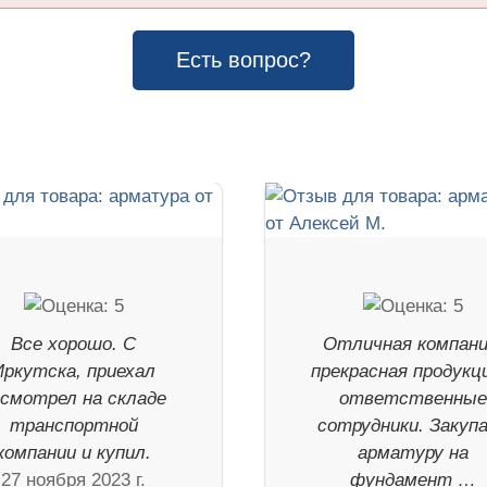
Есть вопрос?
Все хорошо. С
Отличная компани
Иркутска, приехал
прекрасная продукц
осмотрел на складе
ответственны
транспортной
сотрудники. Закуп
компании и купил.
арматуру на
27 ноября 2023 г.
фундамент …