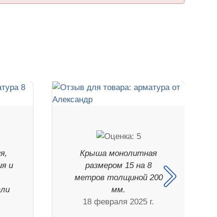
я,
Крыша монолитная
ия и
размером 15 на 8
е
метров толщиной 200
али
мм.
18 февраля 2025 г.