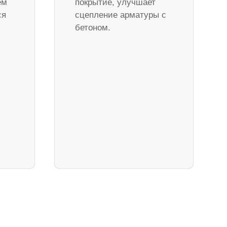
ем
покрытие, улучшает
ся
сцепление арматуры с
бетоном.