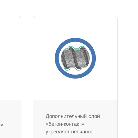
Дополнительный слой
дь
«бетон-контакт»
укрепляет песчаное