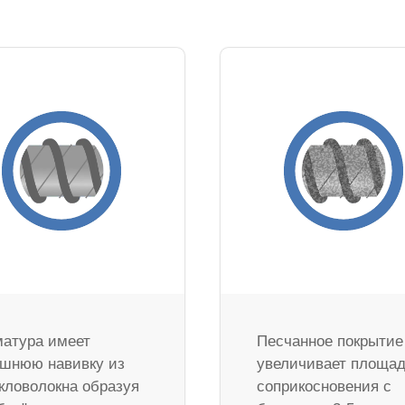
атура имеет
Песчанное покрытие
шнюю навивку из
увеличивает площа
кловолокна образуя
соприкосновения с