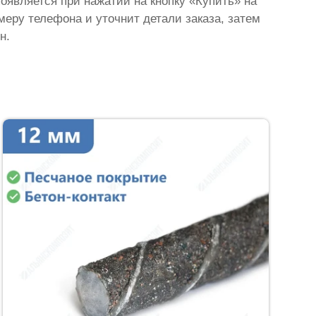
появляется при нажатии на кнопку «Купить» на
омеру телефона и уточнит детали заказа, затем
н.