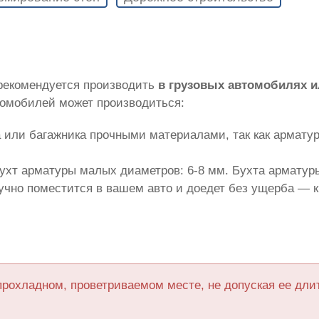
 рекомендуется производить
в грузовых автомобилях 
томобилей может производиться:
 или багажника прочными материалами, так как армату
ухт арматуры малых диаметров: 6-8 мм. Бухта арматуры
лучно поместится в вашем авто и доедет без ущерба — 
прохладном, проветриваемом месте, не допуская ее дл