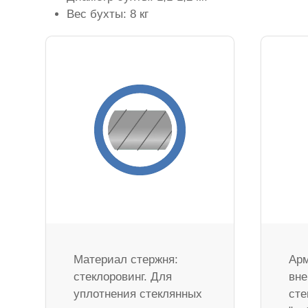
Вес бухты: 8 кг
Материал стержня:
Арм
стеклоровинг. Для
вне
уплотнения стеклянных
сте