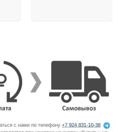
.
заться с нами по телефону
+7 924 831-10-38