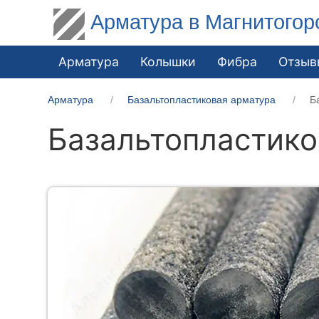
Арматура в Магнитогор
Арматура
Колышки
Фибра
Отзыв
Арматура
Базальтопластиковая арматура
Б
Базальтопластико