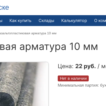
ске
ы
Как купить
Склады
Калькулятор
О ко
азальтопластиковая арматура 10 мм
вая арматура 10 мм
Цена:
22 руб.
/ м
Нет в наличии
Минимальная партия: бух