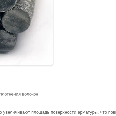
плотнения волокон
о увеличивают площадь поверхности арматуры, что по