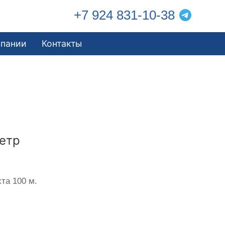
+7 924 831-10-38
мпании
Контакты
етр
та 100 м.