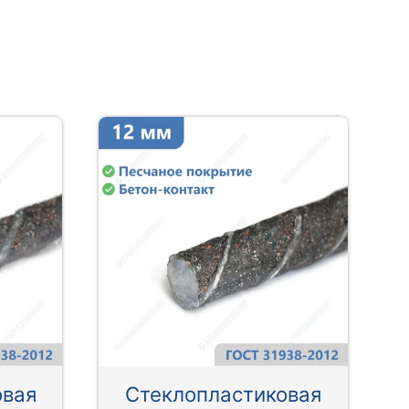
овая
Стеклопластиковая