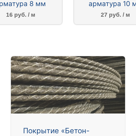
рматура 8 мм
арматура 10 
16 руб. / м
27 руб. / м
Покрытие «Бетон-