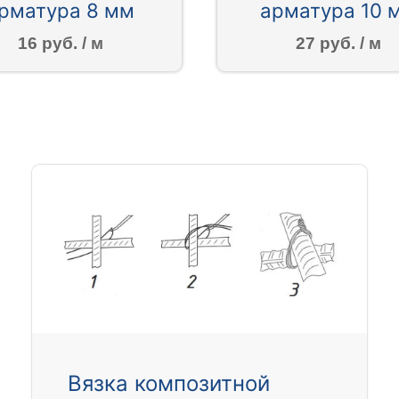
рматура 8 мм
арматура 10 
16 руб. / м
27 руб. / м
Вязка композитной