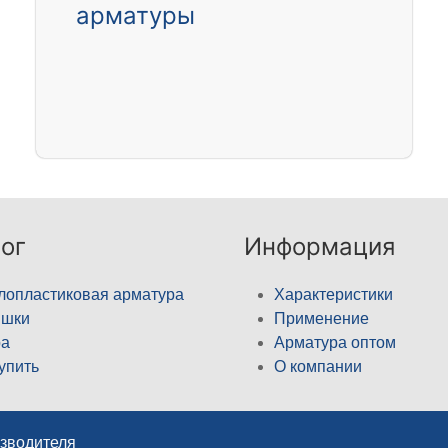
арматуры
ог
Информация
лопластиковая арматура
Характеристики
ышки
Применение
а
Арматура оптом
купить
О компании
изводителя