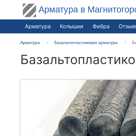
Арматура в Магнитогор
Арматура
Колышки
Фибра
Отзыв
Арматура
Базальтопластиковая арматура
Б
Базальтопластико