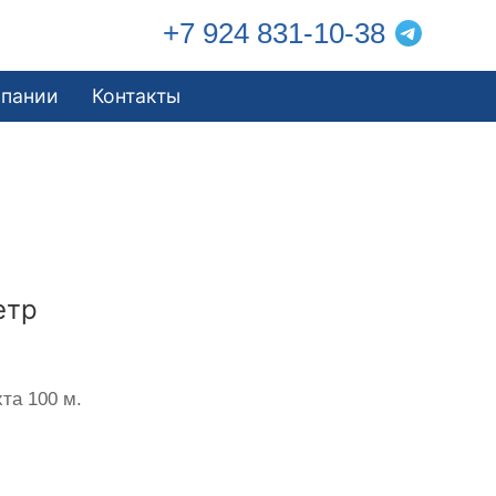
+7 924 831-10-38
мпании
Контакты
етр
та 100 м.