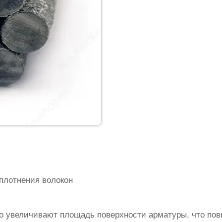
плотнения волокон
о увеличивают площадь поверхности арматуры, что по