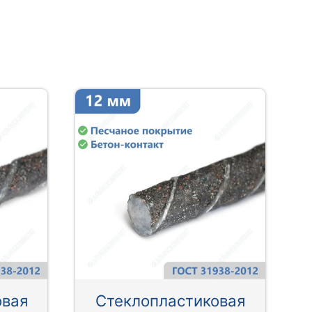
овая
Стеклопластиковая