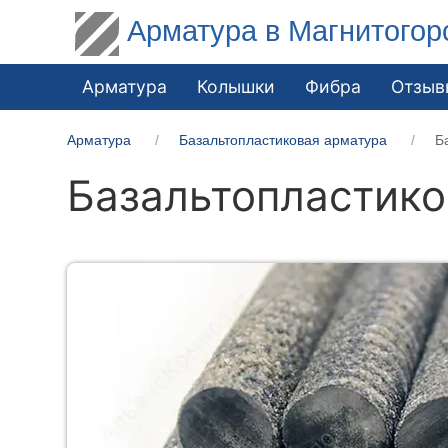
Арматура в Магнитогор
Арматура
Колышки
Фибра
Отзыв
Арматура
Базальтопластиковая арматура
Б
Базальтопластико