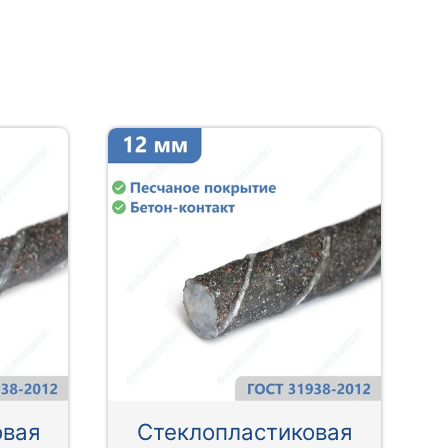
овая
Стеклопластиковая