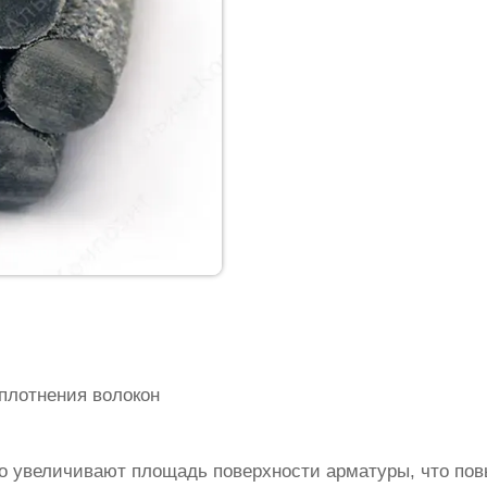
плотнения волокон
о увеличивают площадь поверхности арматуры, что по