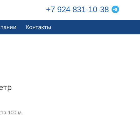
+7 924 831-10-38
мпании
Контакты
етр
та 100 м.