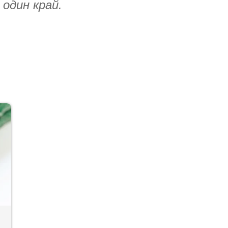
один край.