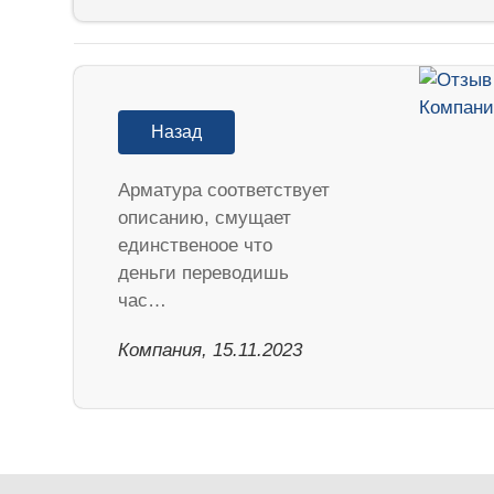
Назад
Арматура соответствует
описанию, смущает
единственоое что
деньги переводишь
час…
Компания, 15.11.2023