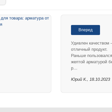
Вперед
Удивлен качеством 
отличный продукт.
Раньше пользовалс
желтой арматурой б
р…
Юрий К., 18.10.2023