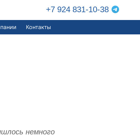
+7 924 831-10-38
мпании
Контакты
ишлось немного