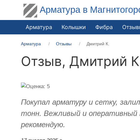
Арматура в Магнитогор
Арматура
Колышки
Фибра
Отзыв
Арматура
Отзывы
Дмитрий К.
Отзыв,
Дмитрий К
Покупал арматуру и сетку, залил
тонн. Вежливый и оперативный п
рекомендую.