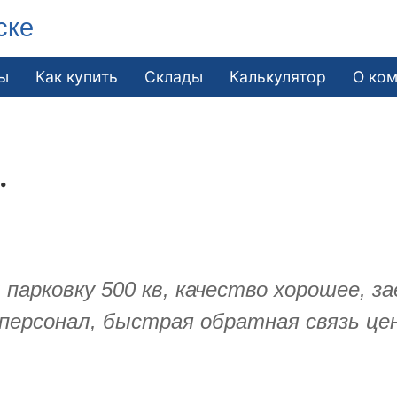
ске
ы
Как купить
Склады
Калькулятор
О ко
.
 парковку 500 кв, качество хорошее, 
ерсонал, быстрая обратная связь цен