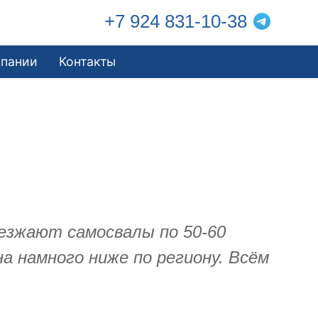
+7 924 831-10-38
мпании
Контакты
заезжают самосвалы по 50-60
а намного ниже по региону. Всём