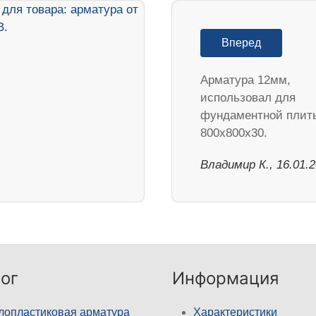
Вперед
Арматура 12мм,
использовал для
фундаментной плит
800х800х30.
Владимир К., 16.01.
ог
Информация
лопластиковая арматура
Характеристики