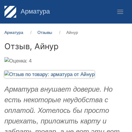
Арматура
Арматура
Отзывы
Айнур
Отзыв,
Айнур
Арматура внушает доверие. Но
есть некоторые неудобства с
оплатой. Хотелось бы просто
приехать, приложить карту и
забрать товар, а не вот эти вот