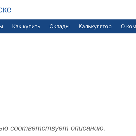
ске
ы
Как купить
Склады
Калькулятор
О ко
ью соответствует описанию.