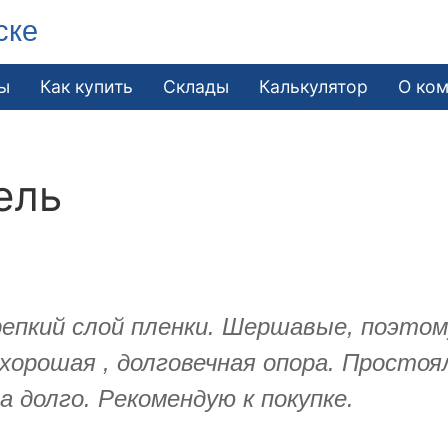
ске
ы
Как купить
Склады
Калькулятор
О ко
ель
репкий слой пленки. Шершавые, поэтом
 хорошая , долговечная опора. Простоя
 долго. Рекомендую к покупке.