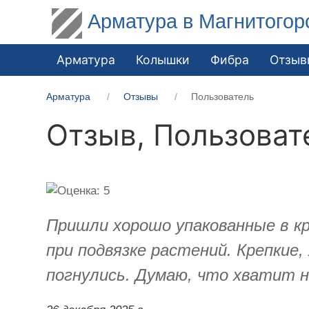
Арматура в Магнитогор
Арматура
Колышки
Фибра
Отзыв
Арматура
Отзывы
Пользователь
Отзыв,
Пользоват
Пришли хорошо упакованные в к
при подвязке растений. Крепкие,
погнулись. Думаю, что хватит на