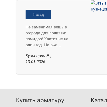
Назад
Не заменимая вещь в
огороде для подвязки
помидор! Хватит не на
один год. Не ржа…
Кузнецова Е.,
13.01.2026
Купить арматуру
Катал