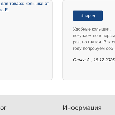
Вперед
Удобные колышки.
покупаем не в перв
раз, но гнутся. В эт
году попробуем со
Ольга А., 18.12.2025
ог
Информация