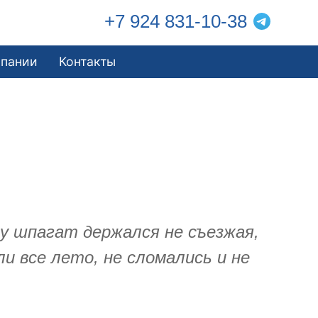
+7 924 831-10-38
мпании
Контакты
у шпагат держался не съезжая,
ли все лето, не сломались и не