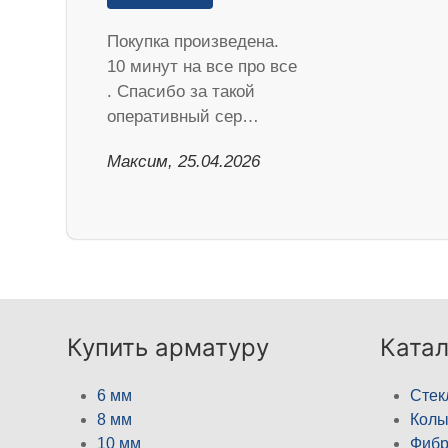
Покупка произведена.
10 минут на все про все
. Спасибо за такой
оперативный сер…
Максим, 25.04.2026
Купить арматуру
Катал
6 мм
Стек
8 мм
Кол
10 мм
Фибр