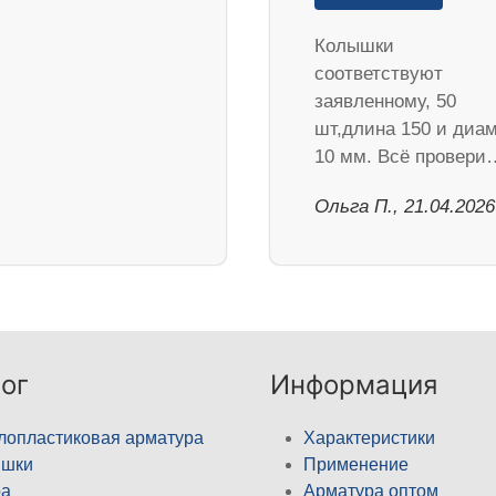
Колышки
соответствуют
заявленному, 50
шт,длина 150 и диа
10 мм. Всё провери
Ольга П., 21.04.2026
ог
Информация
лопластиковая арматура
Характеристики
ышки
Применение
а
Арматура оптом