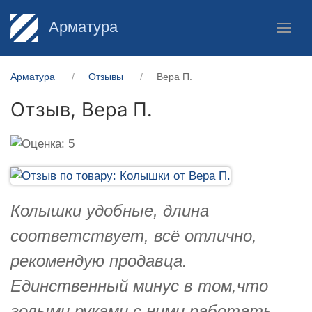
Арматура
Арматура
Отзывы
Вера П.
Отзыв,
Вера П.
Колышки удобные, длина
соответствует, всё отлично,
рекомендую продавца.
Единственный минус в том,что
голыми руками с ними работать