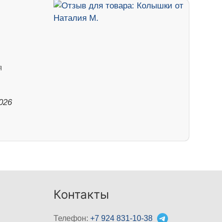
я
026
Контакты
Телефон:
+7 924 831-10-38