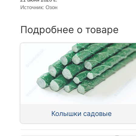
Источник: Озон
Подробнее о товаре
Колышки садовые