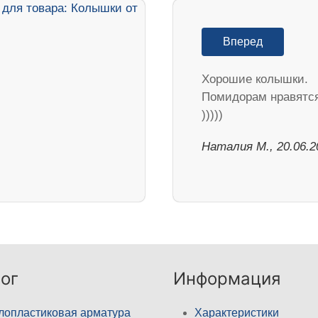
Вперед
Хорошие колышки.
Помидорам нравятс
)))))
Наталия М., 20.06.2
ог
Информация
лопластиковая арматура
Характеристики