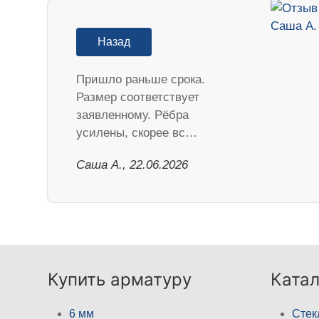
Назад
Пришло раньше срока.
Размер соответствует
заявленному. Рёбра
усилены, скорее вс…
Саша А., 22.06.2026
Купить арматуру
Катал
6 мм
Стек