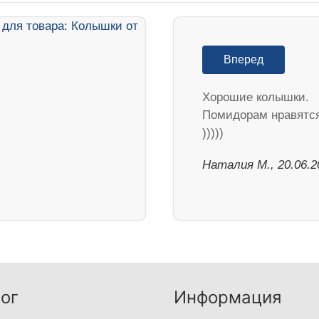
Вперед
Хорошие колышки.
Помидорам нравятс
)))))
Наталия М., 20.06.2
ог
Информация