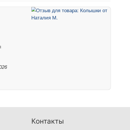
я
026
Контакты