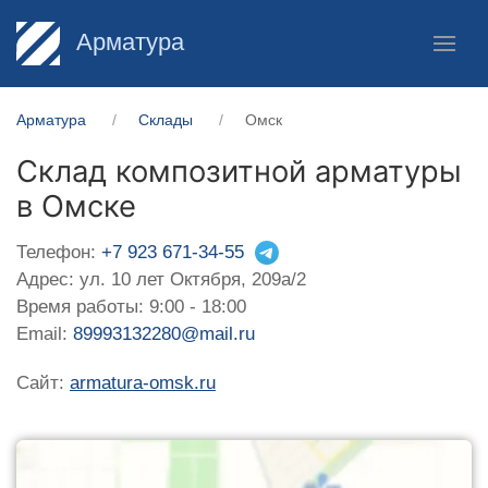
Арматура
Арматура
Склады
Омск
Склад композитной арматуры
в Омске
Телефон:
+7 923 671-34-55
Адрес: ул. 10 лет Октября, 209а/2
Время работы: 9:00 - 18:00
Email:
89993132280@mail.ru
Сайт:
armatura-omsk.ru