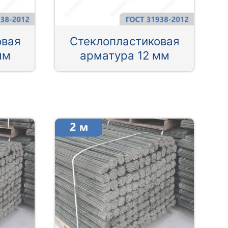
овая
Стеклопластиковая
мм
арматура 12 мм