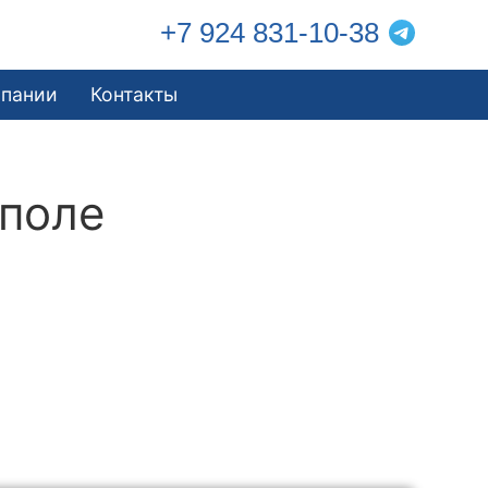
+7 924 831-10-38
мпании
Контакты
ополе