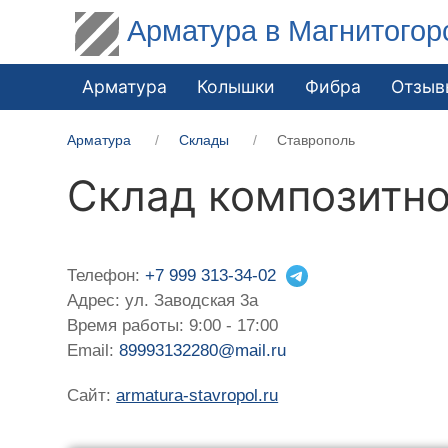
Арматура в Магнитогор
Арматура
Колышки
Фибра
Отзыв
Арматура
Склады
Ставрополь
Склад композитно
Телефон:
+7 999 313-34-02
Адрес: ул. Заводская 3а
Время работы: 9:00 - 17:00
Email:
89993132280@mail.ru
Сайт:
armatura-stavropol.ru