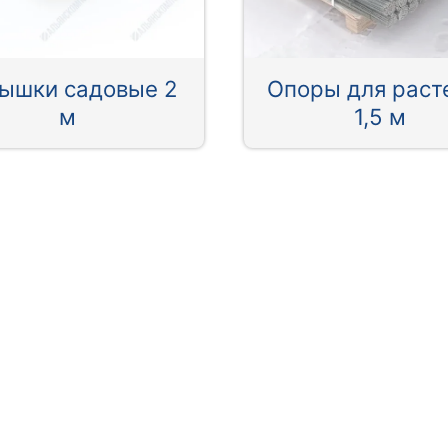
ышки садовые 2
Опоры для раст
м
1,5 м