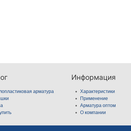
ог
Информация
лопластиковая арматура
Характеристики
ышки
Применение
а
Арматура оптом
купить
О компании