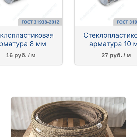
клопластиковая
Стеклопластик
рматура 8 мм
арматура 10 
16 руб. / м
27 руб. / м