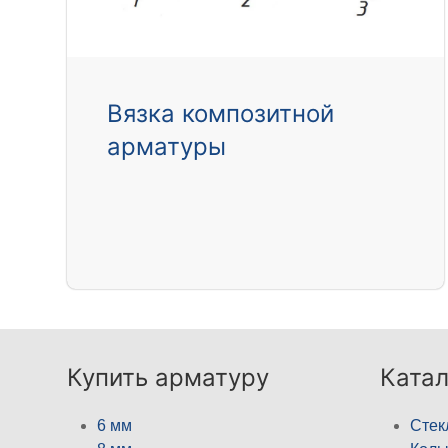
Вязка композитной
арматуры
Купить арматуру
Катал
6 мм
Стек