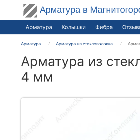
Арматура в Магнитогор
Арматура
Колышки
Фибра
Отзыв
Арматура
Арматура из стекловолокна
Армат
Арматура из стек
4 мм