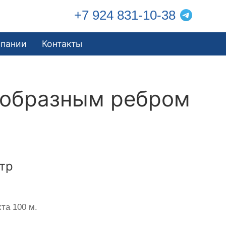
+7 924 831-10-38
мпании
Контакты
еобразным ребром
тр
та 100 м.