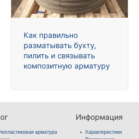
Как правильно
разматывать бухту,
пилить и связывать
композитную арматуру
ог
Информация
лопластиковая арматура
Характеристики