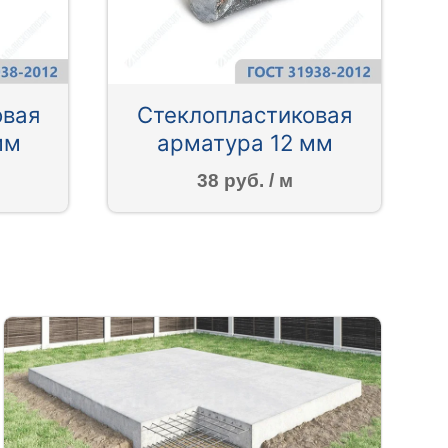
овая
Стеклопластиковая
мм
арматура 12 мм
38 руб. / м