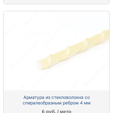
Арматура из стекловолокна со
спиралеобразным ребром 4 мм
6 руб. / метр