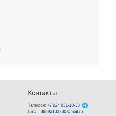
й
4
Контакты
Телефон:
+7 924 831-10-38
Email:
89993132280@mail.ru