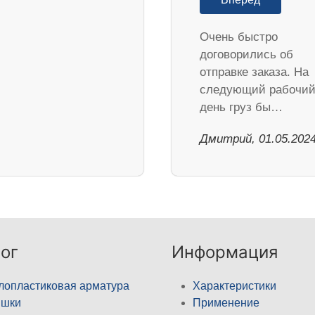
Очень быстро
договорились об
отправке заказа. На
следующий рабочи
день груз бы…
Дмитрий, 01.05.202
ог
Информация
лопластиковая арматура
Характеристики
ышки
Применение