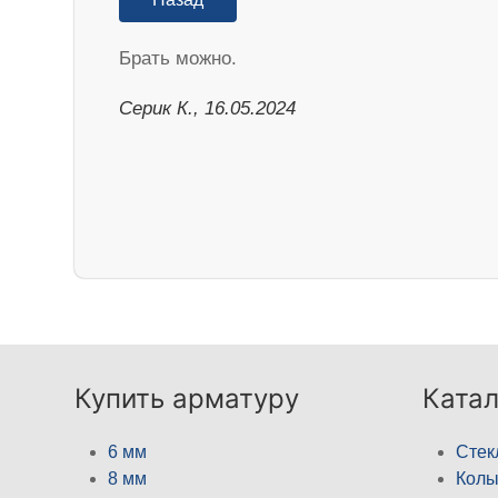
Брать можно.
Серик К., 16.05.2024
Купить арматуру
Катал
6 мм
Стек
8 мм
Кол