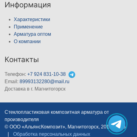
Информация
Характеристики
Применение
Арматура оптом
О компании
Контакты
Телефон:
+7 924 831-10-38
Email:
89993132280@mail.ru
Доставка в г. Магнитогорск
Стеклопластиковая композитная арматура от
производителя
© ООО «АльянсКомпозит», Магнитогорск, 2012–2026
|
Обработка персональных данных