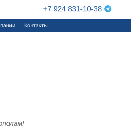
+7 924 831-10-38
мпании
Контакты
ополам!