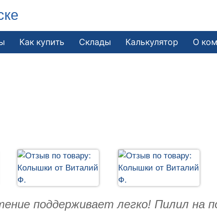
ске
ы
Как купить
Склады
Калькулятор
О ко
тение поддерживает легко! Пилил на п