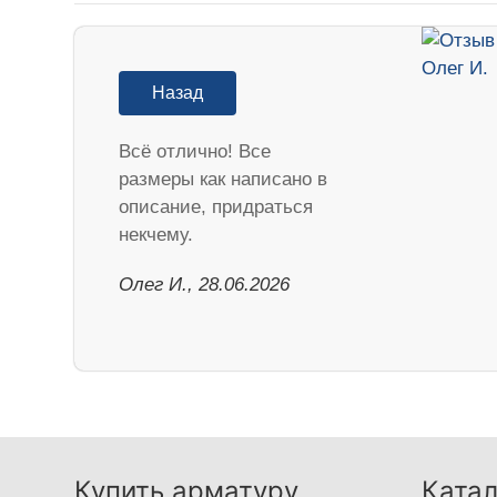
Назад
Всё отлично! Все
размеры как написано в
описание, придраться
некчему.
Олег И., 28.06.2026
Купить арматуру
Катал