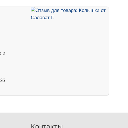
р и
026
Контакты