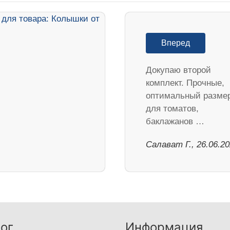
Вперед
Докупаю второй
комплект. Прочные,
оптимальный разме
для томатов,
баклажанов …
Салават Г., 26.06.2
ог
Информация